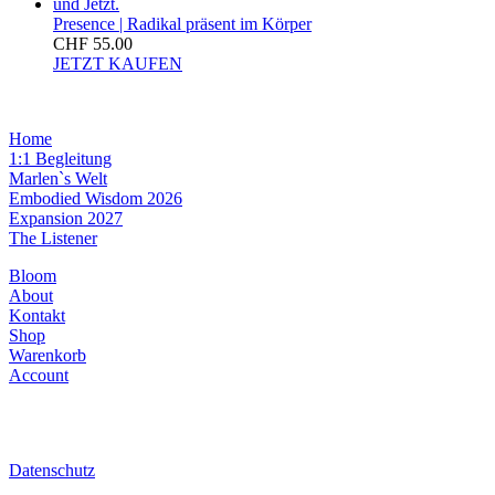
Presence | Radikal präsent im Körper
CHF
55.00
JETZT KAUFEN
Home
1:1 Begleitung
Marlen`s Welt
Embodied Wisdom 2026
Expansion 2027
The Listener
Bloom
About
Kontakt
Shop
Warenkorb
Account
Datenschutz