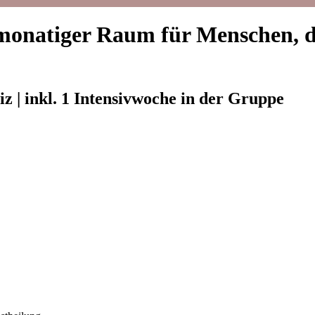
iger Raum für Menschen, die be
z | inkl. 1 Intensivwoche in der Gruppe