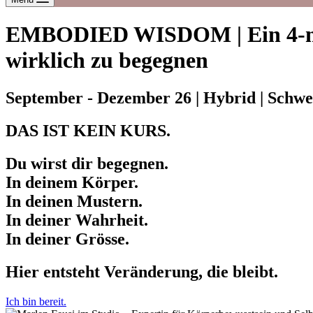
EMBODIED WISDOM | Ein 4-monat
wirklich zu begegnen
September - Dezember 26 | Hybrid | Schwei
DAS IST KEIN KURS.
Du wirst dir begegnen.
In deinem Körper.
In deinen Mustern.
In deiner Wahrheit.
In deiner Grösse.
Hier entsteht Veränderung, die bleibt.
Ich bin bereit.