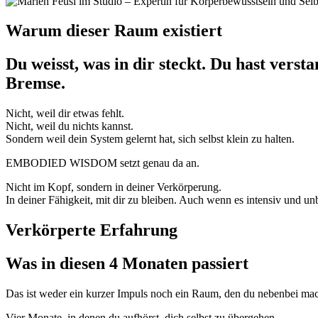
Warum dieser Raum existiert
Du weisst, was in dir steckt. Du hast verst
Bremse.
Nicht, weil dir etwas fehlt.
Nicht, weil du nichts kannst.
Sondern weil dein System gelernt hat, sich selbst klein zu halten.
EMBODIED WISDOM setzt genau da an.
Nicht im Kopf, sondern in deiner Verkörperung.
In deiner Fähigkeit, mit dir zu bleiben. Auch wenn es intensiv und 
Verkörperte Erfahrung
Was in diesen 4 Monaten passiert
Das ist weder ein kurzer Impuls noch ein Raum, den du nebenbei mac
Vier Monate, in denen du aufhörst, dich selbst zu übergehen.