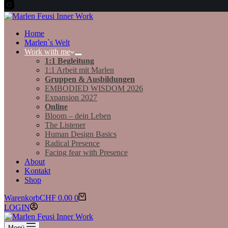
Home
Marlen`s Welt
Work with me
1:1 Begleitung
1:1 Arbeit mit Marlen
Gruppen & Ausbildungen
EMBODIED WISDOM 2026
Expansion 2027
Online
Bloom – dein Leben
The Listener
Human Design Basics
Radical Presence
Facing fear with Presence
About
Kontakt
Shop
Warenkorb
CHF
0.00
0
LOGIN
Menü