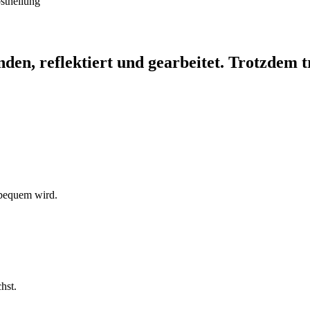
anden, reflektiert und gearbeitet. Trotzdem t
unbequem wird.
hst.