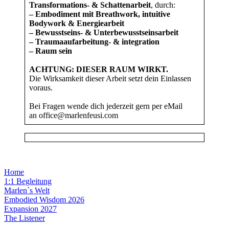
Transformations- & Schattenarbeit
, durch:
– Embodiment mit Breathwork, intuitive
Bodywork & Energiearbeit
– Bewusstseins- & Unterbewusstseinsarbeit
– Traumaaufarbeitung- & integration
– Raum sein
ACHTUNG: DIESER RAUM WIRKT.
Die Wirksamkeit dieser Arbeit setzt dein Einlassen
voraus.
Bei Fragen wende dich jederzeit gern per eMail
an office@marlenfeusi.com
Home
1:1 Begleitung
Marlen`s Welt
Embodied Wisdom 2026
Expansion 2027
The Listener