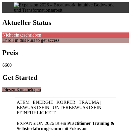
Aktueller Status
Nicht eingeschrieben
Enroll in this kurs to get access
Preis
6600
Get Started
Diesen Kurs belegen
ATEM | ENERGIE | KÖRPER | TRAUMA |
BEWUSSTSEIN | UNTERBEWUSSTSEIN |
FEINFÜHLIGKEIT
EXPANSION 2026 ist ein
Practitioner Training &
Selbsterfahrungsraum
mit Fokus auf