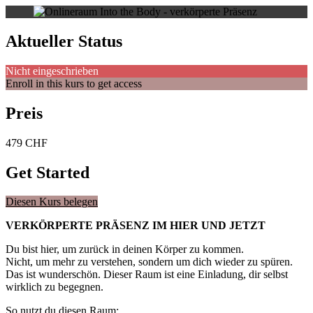
Aktueller Status
Nicht eingeschrieben
Enroll in this kurs to get access
Preis
479 CHF
Get Started
Diesen Kurs belegen
VERKÖRPERTE PRÄSENZ IM HIER UND JETZT
Du bist hier, um zurück in deinen Körper zu kommen.
Nicht, um mehr zu verstehen, sondern um dich wieder zu spüren.
Das ist wunderschön. Dieser Raum ist eine Einladung, dir selbst
wirklich zu begegnen.
So nutzt du diesen Raum: