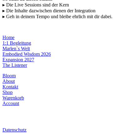
▸ Die Live Sessions sind der Kern
▸ Die Inhalte dazwischen dienen der Integration
▸ Geh in deinem Tempo und bleibe ehrlich mit dir dabei.
Home
1:1 Begleitung
Marlen`s Welt
Embodied Wisdom 2026
Expansion 2027
The Listener
Bloom
About
Kontakt
Shop
Warenkorb
Account
Datenschutz